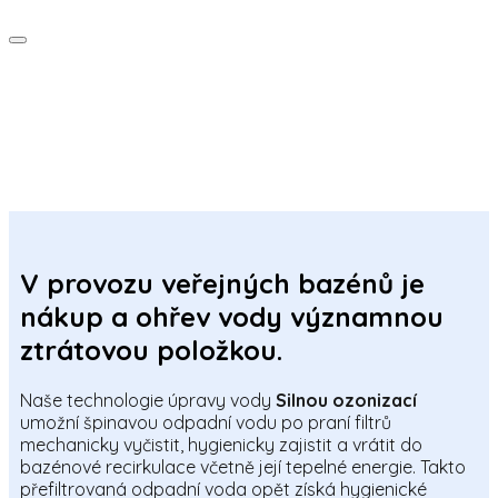
V provozu veřejných bazénů je
nákup a ohřev vody významnou
ztrátovou položkou.
Naše technologie úpravy vody
Silnou ozonizací
umožní špinavou odpadní vodu po praní filtrů
mechanicky vyčistit, hygienicky zajistit a vrátit do
bazénové recirkulace včetně její tepelné energie. Takto
přefiltrovaná odpadní voda opět získá hygienické