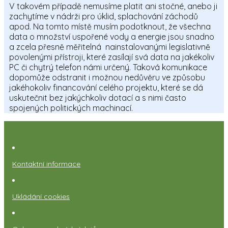
V takovém případě nemusíme platit ani stočné, anebo ji
zachytíme v nádrži pro úklid, splachování záchodů
apod. Na tomto místě musím podotknout, že všechna
data o množství uspořené vody a energie jsou snadno
a zcela přesně měřitelná nainstalovanými legislativně
povolenými přístroji, které zasílají svá data na jakékoliv
PC či chytrý telefon námi určený. Taková komunikace
dopomůže odstranit i možnou nedůvěru ve způsobu
jakéhokoliv financování celého projektu, které se dá
uskutečnit bez jakýchkoliv dotací a s nimi často
spojených politických machinací.
Kontaktní informace
Ukládání cookies