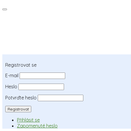
Registrovat se
E-mail
Heslo
Potvrďte heslo
Přihlásit se
Zapomenuté heslo