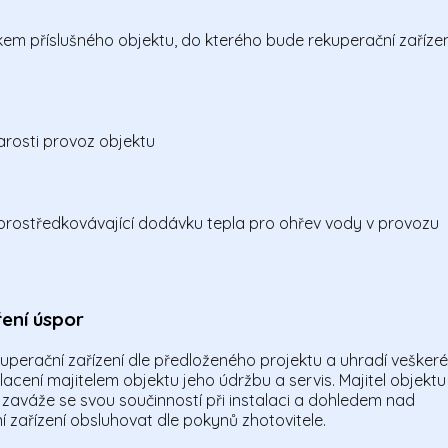
íkem příslušného objektu, do kterého bude rekuperační zařízen
arosti provoz objektu
 zprostředkovávající dodávku tepla pro ohřev vody v provozu
ení úspor
ekuperační zařízení dle předloženého projektu a uhradí veškeré
cení majitelem objektu jeho údržbu a servis. Majitel objektu
 zaváže se svou součinností při instalaci a dohledem nad
 zařízení obsluhovat dle pokynů zhotovitele.