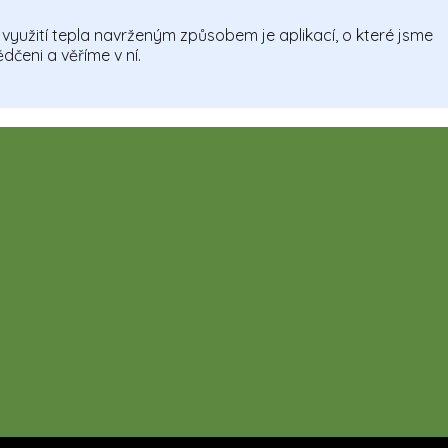
využití tepla navrženým způsobem je aplikací, o které jsme
dčeni a věříme v ní.