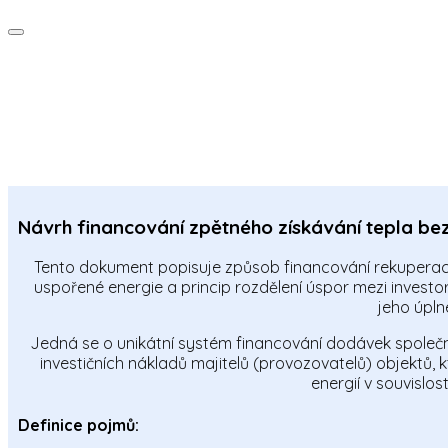
Návrh financování zpětného získávání tepla bez
Tento dokument popisuje způsob financování rekuperac
uspořené energie a princip rozdělení úspor mezi investo
jeho úpln
Jedná se o unikátní systém financování dodávek společ
investičních nákladů majitelů (provozovatelů) objektů, 
energií v souvislos
Definice pojmů: